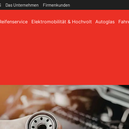
S
Das Unternehmen
Firmenkunden
Reifenservice
Elektromobilität & Hochvolt
Autoglas
Fahr