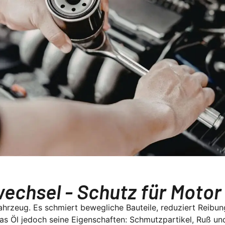
rwechsel - Schutz für Motor
Fahrzeug. Es schmiert bewegliche Bauteile, reduziert Reibu
t das Öl jedoch seine Eigenschaften: Schmutzpartikel, Ruß u