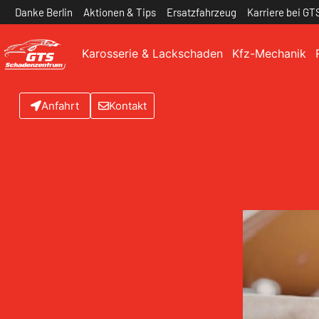
Danke Berlin
Aktionen & Tips
Ersatzfahrzeug
Karriere bei GT
Karosserie & Lackschaden
Kfz-Mechanik
Anfahrt
Kontakt