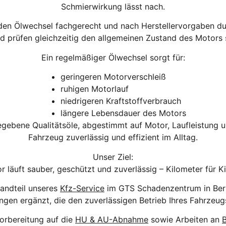
Schmierwirkung lässt nach.
en Ölwechsel fachgerecht und nach Herstellervorgaben durc
und prüfen gleichzeitig den allgemeinen Zustand des Motors 
Ein regelmäßiger Ölwechsel sorgt für:
geringeren Motorverschleiß
ruhigen Motorlauf
niedrigeren Kraftstoffverbrauch
längere Lebensdauer des Motors
gebene Qualitätsöle, abgestimmt auf Motor, Laufleistung und
Fahrzeug zuverlässig und effizient im Alltag.
Unser Ziel:
r läuft sauber, geschützt und zuverlässig – Kilometer für K
tandteil unseres
Kfz-Service
im GTS Schadenzentrum in Berl
gen ergänzt, die den zuverlässigen Betrieb Ihres Fahrzeugs 
orbereitung auf die
HU & AU-Abnahme
sowie Arbeiten an