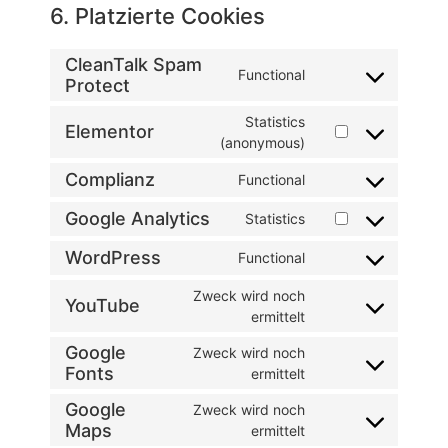
6. Platzierte Cookies
CleanTalk Spam
Functional
Protect
Statistics
Elementor
(anonymous)
Complianz
Functional
Google Analytics
Statistics
WordPress
Functional
Zweck wird noch
YouTube
ermittelt
Google
Zweck wird noch
Fonts
ermittelt
Google
Zweck wird noch
Maps
ermittelt