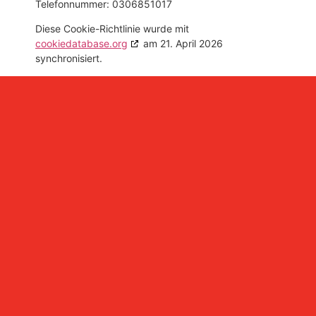
Telefonnummer: 0306851017
Diese Cookie-Richtlinie wurde mit
cookiedatabase.org
am 21. April 2026
synchronisiert.